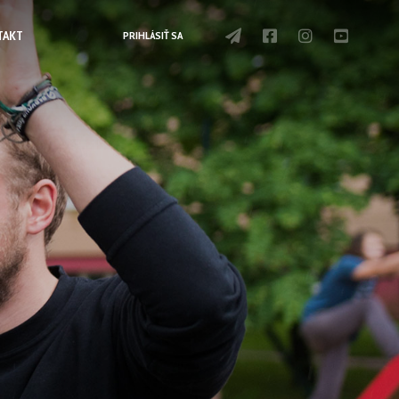
TAKT
PRIHLÁSIŤ SA