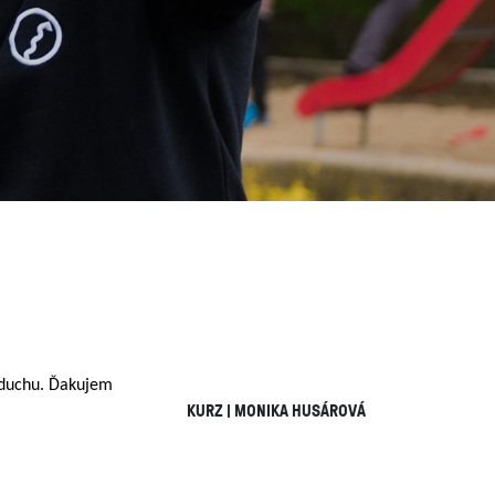
u duchu. Ďakujem
KURZ | MONIKA HUSÁROVÁ