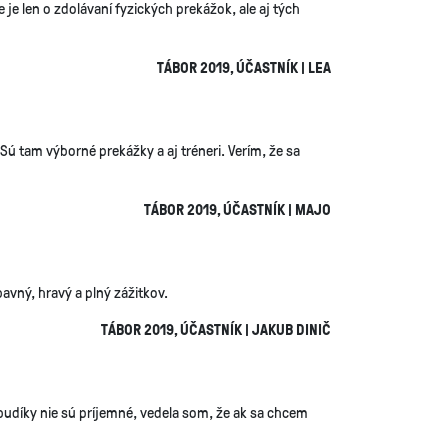
je len o zdolávaní fyzických prekážok, ale aj tých
TÁBOR 2019, ÚČASTNÍK | LEA
 Sú tam výborné prekážky a aj tréneri. Verím, že sa
TÁBOR 2019, ÚČASTNÍK | MAJO
avný, hravý a plný zážitkov.
TÁBOR 2019, ÚČASTNÍK | JAKUB DINIČ
 budíky nie sú príjemné, vedela som, že ak sa chcem