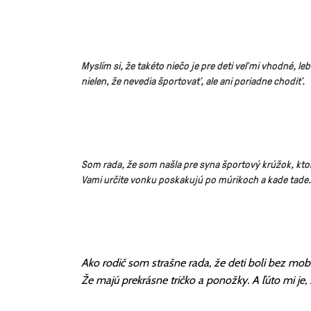
Myslím si, že takéto niečo je pre deti veľmi vhodné, 
nielen, že nevedia športovať, ale ani poriadne chodiť.
Som rada, že som našla pre syna športový krúžok, ktorý
Vami určite vonku poskakujú po múrikoch a kade tade.
Ako rodič som strašne rada, že deti boli bez mob
Že majú prekrásne tričko a ponožky. A ľúto mi je