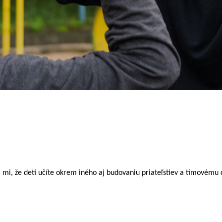
 mi, že deti učíte okrem iného aj budovaniu priateľstiev a tímovém