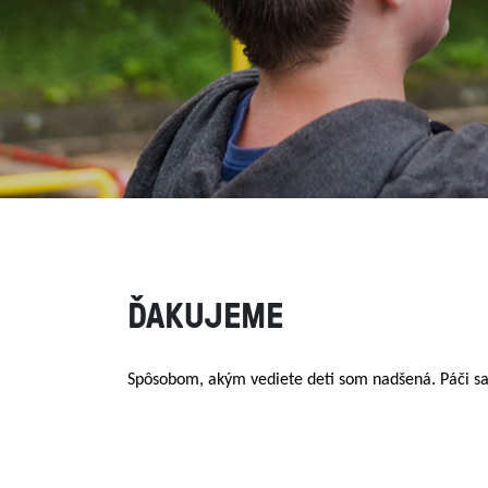
ĎAKUJEME
Spôsobom, akým vediete deti som nadšená. Páči sa